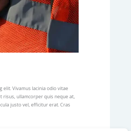
lit. Vivamus lacinia odio vitae
it risus, ullamcorper quis neque at,
ula justo vel, efficitur erat. Cras