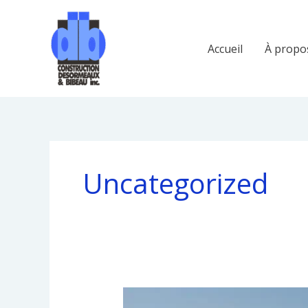
Aller
au
contenu
Accueil
À propo
Uncategorized