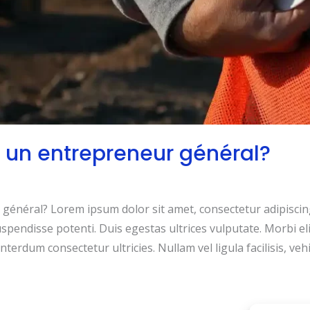
 un entrepreneur général?
néral? Lorem ipsum dolor sit amet, consectetur adipiscing e
uspendisse potenti. Duis egestas ultrices vulputate. Morbi el
terdum consectetur ultricies. Nullam vel ligula facilisis, vehic